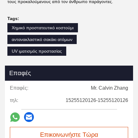
τους προκαλούμενους από τον άνθρωπο παράγοντες.
Tags:
Χημικό προστατευτικό κοστούμι
αντανακλαστικό σακάκι ατόμων
UV ιματισμός προστασίας
Επαφές
Επαφές:
Mr. Calvin Zhang
τηλ:
15255120126-15255120126
Επικοινωνήστε Τώρα