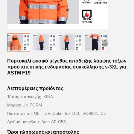
Πορτοκαλί φυσικό μέγεθος απόδειξης λάμψης τόξων
προστατευτικής ενδυμασίας συγκόλλησης s-3XL για
ASTM F19
Λεπτομέρειες προϊόντος
Τόπος καταγωγής: ΚΙΝΑ
Μάρκα: UNIFORM
Πιστοποίηση: UL, TUV, Oeko-Tex 100, ISO9001, CE
Αριθμό μοντέλου: Autc-AF-C55
Όροι πληρωμής και αποστολής