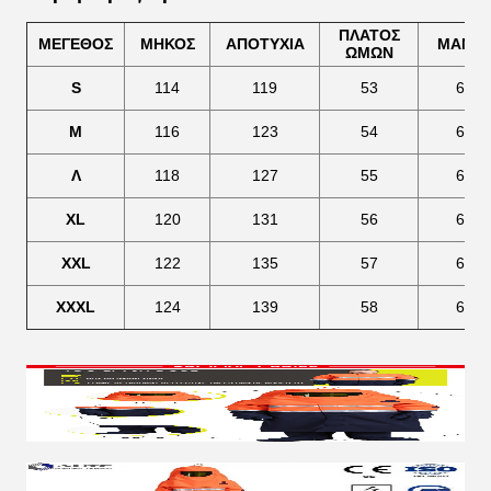
ΠΛΑΤΟΣ
ΜΕΓΕΘΟΣ
ΜΗΚΟΣ
ΑΠΟΤΥΧΙΑ
ΜΑΝΙΚ
ΩΜΩΝ
S
114
119
53
63
Μ
116
123
54
64
Λ
118
127
55
65
XL
120
131
56
66
XXL
122
135
57
67
XXXL
124
139
58
68