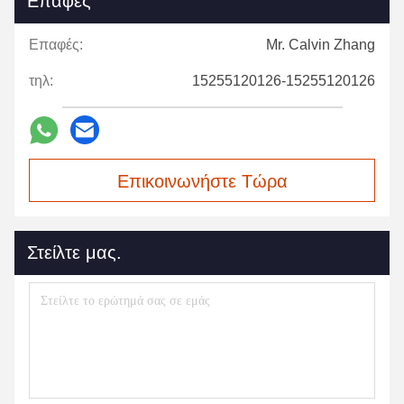
Επαφές
Επαφές:
Mr. Calvin Zhang
τηλ:
15255120126-15255120126
Επικοινωνήστε Τώρα
Στείλτε μας.