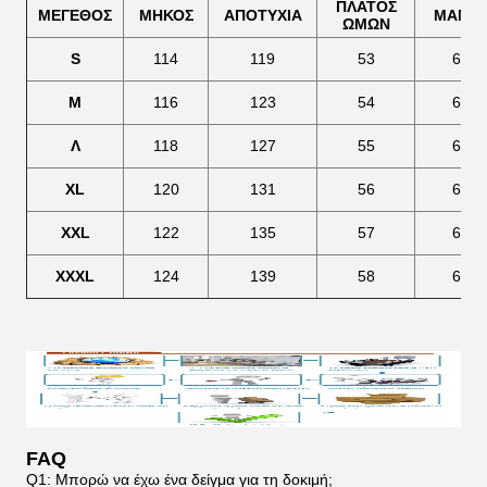
ΠΛΑΤΟΣ
ΜΕΓΕΘΟΣ
ΜΗΚΟΣ
ΑΠΟΤΥΧΙΑ
ΜΑΝΙΚ
ΩΜΩΝ
S
114
119
53
63
Μ
116
123
54
64
Λ
118
127
55
65
XL
120
131
56
66
XXL
122
135
57
67
XXXL
124
139
58
68
FAQ
Q1: Μπορώ να έχω ένα δείγμα για τη δοκιμή;