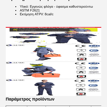
Υλικό: Εγγενώς φλόγα - ύφασμα καθυστερούντω
ASTM F2621
Εκτίμηση ATPV: 8cal/c
Παράμετρος προϊόντων