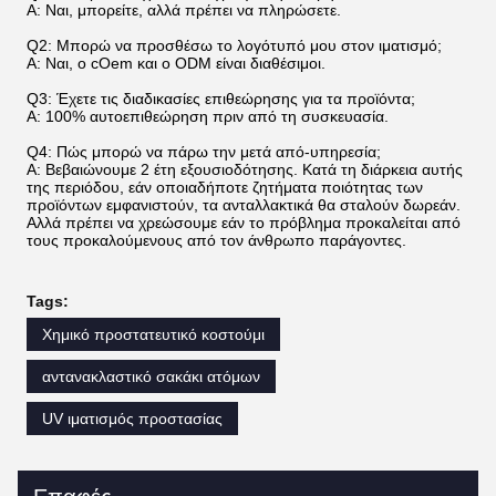
Α: Ναι, μπορείτε, αλλά πρέπει να πληρώσετε.
Q2: Μπορώ να προσθέσω το λογότυπό μου στον ιματισμό;
Α: Ναι, ο cOem και ο ODM είναι διαθέσιμοι.
Q3: Έχετε τις διαδικασίες επιθεώρησης για τα προϊόντα;
Α: 100% αυτοεπιθεώρηση πριν από τη συσκευασία.
Q4: Πώς μπορώ να πάρω την μετά από-υπηρεσία;
Α: Βεβαιώνουμε 2 έτη εξουσιοδότησης. Κατά τη διάρκεια αυτής
της περιόδου, εάν οποιαδήποτε ζητήματα ποιότητας των
προϊόντων εμφανιστούν, τα ανταλλακτικά θα σταλούν δωρεάν.
Αλλά πρέπει να χρεώσουμε εάν το πρόβλημα προκαλείται από
τους προκαλούμενους από τον άνθρωπο παράγοντες.
Tags:
Χημικό προστατευτικό κοστούμι
αντανακλαστικό σακάκι ατόμων
UV ιματισμός προστασίας