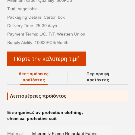
Minimum Order Quantity: 500PCS
Τιμή: negotiable
Packaging Details: Carton box
Delivery Time: 25-30 days
Payment Terms: L/C, T/T, Western Union
Supply Ability: 10000PCS/Month
Πάρτε την καλύτερη τιμή
Λεπτομέρειες
Περιγραφή
προϊόντος
προϊόντος
Λεπτομέρειες προϊόντος
Επισημαίνω:
uv protection clothing
,
chemical protective suit
Material:
Inherently Flame Retardant Fabric