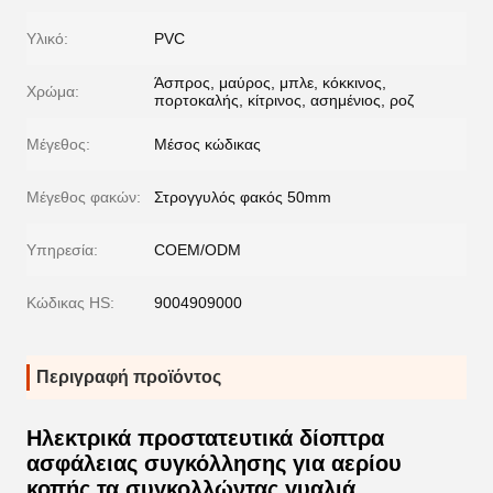
Υλικό:
PVC
Άσπρος, μαύρος, μπλε, κόκκινος,
Χρώμα:
πορτοκαλής, κίτρινος, ασημένιος, ροζ
Μέγεθος:
Μέσος κώδικας
Μέγεθος φακών:
Στρογγυλός φακός 50mm
Υπηρεσία:
COEM/ODM
Κώδικας HS:
9004909000
Περιγραφή προϊόντος
Ηλεκτρικά προστατευτικά δίοπτρα
ασφάλειας συγκόλλησης για αερίου
κοπής τα συγκολλώντας γυαλιά