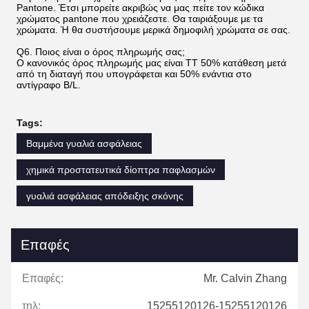
Pantone. Έτσι μπορείτε ακριβώς να μας πείτε τον κώδικα
χρώματος pantone που χρειάζεστε. Θα ταιριάξουμε με τα
χρώματα. Ή θα συστήσουμε μερικά δημοφιλή χρώματα σε σας.
Q6. Ποιος είναι ο όρος πληρωμής σας;
Ο κανονικός όρος πληρωμής μας είναι TT 50% κατάθεση μετά
από τη διαταγή που υπογράφεται και 50% ενάντια στο
αντίγραφο B/L.
Tags:
Βαμμένα γυαλιά ασφάλειας
χημικά προστατευτικά δίοπτρα παφλασμών
γυαλιά ασφάλειας απόδειξης σκόνης
Επαφές
Επαφές:
Mr. Calvin Zhang
τηλ:
15255120126-15255120126