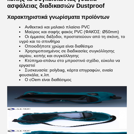
ασφάλειας διαδικασιών Dustproof
Χαρακτηριστικά γνωρίσματα προϊόντων
Ανθεκτικό και μαλακό πλαίσιο PVC
Μαύρος και σαφής φακός PVC (ΦΑΚΌΣ: Ø50mm)
Οι έμμεσες διέξοδοι, προστατεύουν από τη σκόνη, το
υγρό και το σπινθήρα
Οποιοδήποτε χρώμα είναι διαθέσιμο
Χρησιμοποιημένος σε διαδικασίες συγκόλλησης
αερίου, κοπής και συγκόλλησης
Κτύπημα-επάνω στο μπροστινό σχέδιο, εύκολο να
εργαστεί
Συσκευασία: polybag, κάρτα επιγραφών, ενιαία
φουσκάλα, κ.λπ.
Ο cOem είναι διαθέσιμος