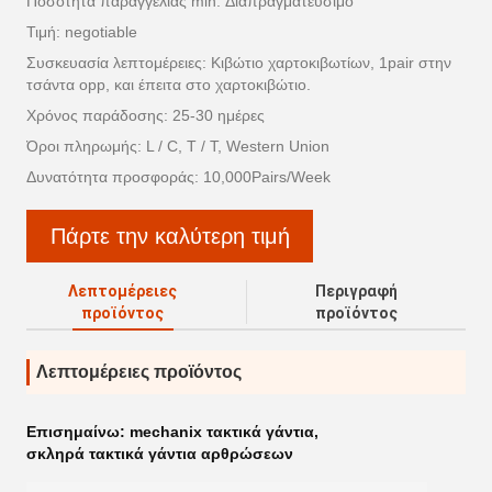
Ποσότητα παραγγελίας min: Διαπραγματεύσιμο
Τιμή: negotiable
Συσκευασία λεπτομέρειες: Κιβώτιο χαρτοκιβωτίων, 1pair στην
τσάντα opp, και έπειτα στο χαρτοκιβώτιο.
Χρόνος παράδοσης: 25-30 ημέρες
Όροι πληρωμής: L / C, T / T, Western Union
Δυνατότητα προσφοράς: 10,000Pairs/Week
Πάρτε την καλύτερη τιμή
Λεπτομέρειες
Περιγραφή
προϊόντος
προϊόντος
Λεπτομέρειες προϊόντος
Επισημαίνω:
mechanix τακτικά γάντια
,
σκληρά τακτικά γάντια αρθρώσεων