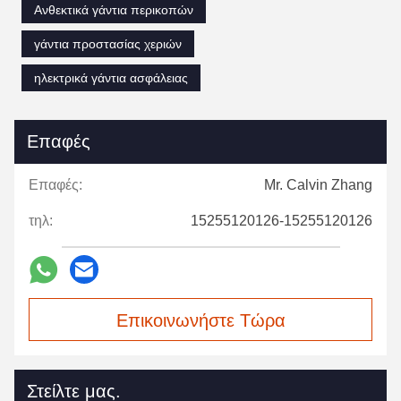
Ανθεκτικά γάντια περικοπών
γάντια προστασίας χεριών
ηλεκτρικά γάντια ασφάλειας
Επαφές
Επαφές:
Mr. Calvin Zhang
τηλ:
15255120126-15255120126
Επικοινωνήστε Τώρα
Στείλτε μας.