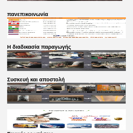
Επανεπικοινωνία
Η διαδικασία παραγωγής
Συσκευή και αποστολή