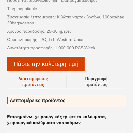
Ποσότητα παραγγελίας min: Διαπραγματεύσιμος
Τιμή: negotiable
Συσκευασία λεπτομέρειες: Κιβώτιο χαρτοκιβωτίων, 100pcs/bag,
20bags/carton
Χρόνος παράδοσης: 25-30 ημέρες
Όροι πληρωμής: L/C, T/T, Western Union
Δυνατότητα προσφοράς: 1.000.000 PCS/Week
Πάρτε την καλύτερη τιμή
Λεπτομέρειες
Περιγραφή
προϊόντος
προϊόντος
Λεπτομέρειες προϊόντος
Επισημαίνω:
χειρουργικός τρίψτε τα καλύμματα
,
χειρουργικά καλύμματα νοσοκόμων