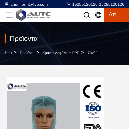
ahuniform@live.com
15255120126-15255120126
Απόσπασμα
Προϊόντα
>
>
>
Σπίτι
Προϊόντα
Κράνος Ασφάλειας PPE
Συνήθεια Κατάλληλο Breahable Εργαστηριακών Μίας Χρήσης Ιατρική Καλυμμάτων Για Μακρυμάλλη