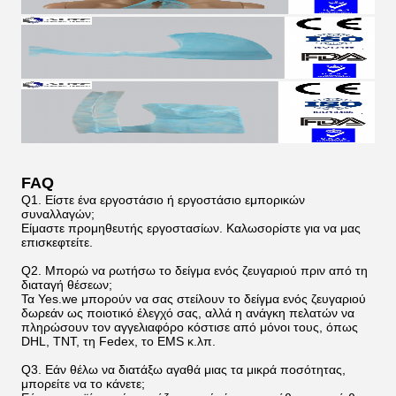
FAQ
Q1. Είστε ένα εργοστάσιο ή εργοστάσιο εμπορικών
συναλλαγών;
Είμαστε προμηθευτής εργοστασίων. Καλωσορίστε για να μας
επισκεφτείτε.
Q2. Μπορώ να ρωτήσω το δείγμα ενός ζευγαριού πριν από τη
διαταγή θέσεων;
Τα Yes.we μπορούν να σας στείλουν το δείγμα ενός ζευγαριού
δωρεάν ως ποιοτικό έλεγχό σας, αλλά η ανάγκη πελατών να
πληρώσουν τον αγγελιαφόρο κόστισε από μόνοι τους, όπως
DHL, TNT, τη Fedex, το EMS κ.λπ.
Q3. Εάν θέλω να διατάξω αγαθά μιας τα μικρά ποσότητας,
μπορείτε να το κάνετε;