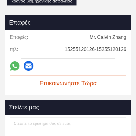
κράνος βιομηχανικής ασφάλειας
Επαφές
Επαφές:
Mr. Calvin Zhang
τηλ:
15255120126-15255120126
Επικοινωνήστε Τώρα
Στείλτε μας.