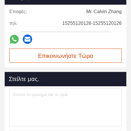
Επαφές:
Mr. Calvin Zhang
τηλ:
15255120126-15255120126
Επικοινωνήστε Τώρα
Στείλτε μας.