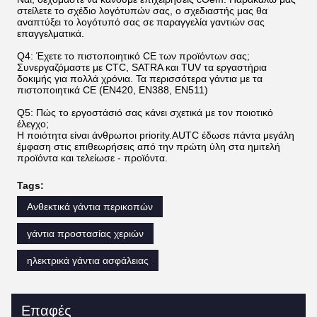
στείλετε το σχέδιο λογότυπών σας, ο σχεδιαστής μας θα
αναπτύξει το λογότυπό σας σε παραγγελία γαντιών σας
επαγγελματικά.
Q4: Έχετε το πιστοποιητικό CE των προϊόντων σας;
Συνεργαζόμαστε με CTC, SATRA και TUV τα εργαστήρια
δοκιμής για πολλά χρόνια. Τα περισσότερα γάντια με τα
πιστοποιητικά CE (EN420, EN388, EN511)
Q5: Πώς το εργοστάσιό σας κάνει σχετικά με τον ποιοτικό
έλεγχο;
Η ποιότητα είναι άνθρωποι priority.AUTC έδωσε πάντα μεγάλη
έμφαση στις επιθεωρήσεις από την πρώτη ύλη στα ημιτελή
προϊόντα και τελείωσε - προϊόντα.
Tags:
Ανθεκτικά γάντια περικοπών
γάντια προστασίας χεριών
ηλεκτρικά γάντια ασφάλειας
Επαφές