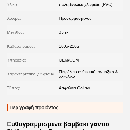
Υλικό:
πολυβινυλικό χλωρίδιο (PVC)
Χρώμα:
Προσαρμοσμένος
Μέγεθος:
35 εκ
Καθαρό βάρος:
180g-210g
Υπηρεσία:
OEM/ODM
Πετρέλαιο ανθεκτικό, αντιοξικό &
Χαρακτηριστικό γνώρισμα:
αλκαλικό
Τύπος:
Ασφάλεια Golves
Περιγραφή προϊόντος
Ευθυγραμμισμένα βαμβάκι γάντια