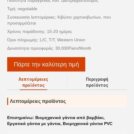
Ποσότητα παραγγελίας min: Διαπραγματεύσιμος
Τιμή: negotiable
Συσκευασία λεπτομέρειες: Κιβώτιο χαρτοκιβωτίων, που
προσαρμόζεται
Χρόνος παράδοσης: 15-20 ημέρες
Όροι πληρωμής: L/C, T/T, Western Union
Δυνατότητα προσφοράς: 30,000Pairs/Month
Πάρτε την καλύτερη τιμή
Λεπτομέρειες
Περιγραφή
προϊόντος
προϊόντος
Λεπτομέρειες προϊόντος
Επισημαίνω:
Βιομηχανικά γάντια από βαμβάκι
,
Εργατικά γάντια με γάντια
,
Βιομηχανικά γάντια PVC