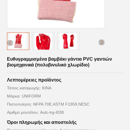
Ευθυγραμμισμένα βαμβάκι γάντια PVC γαντιών
βιομηχανικά (πολυβινυλικό χλωρίδιο)
Λεπτομέρειες προϊόντος
Τόπος καταγωγής: ΚΙΝΑ
Μάρκα: UNIFORM
Πιστοποίηση: NFPA 70E,ASTM F1959,NESC
Αριθμό μοντέλου: Autc-lrg-I038
Όροι πληρωμής και αποστολής