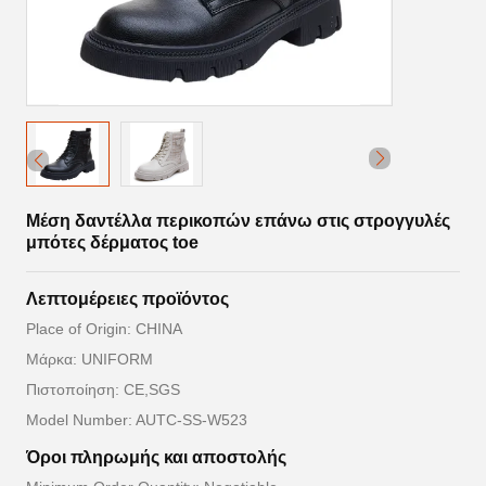
Μέση δαντέλλα περικοπών επάνω στις στρογγυλές
μπότες δέρματος toe
Λεπτομέρειες προϊόντος
Place of Origin: CHINA
Μάρκα: UNIFORM
Πιστοποίηση: CE,SGS
Model Number: AUTC-SS-W523
Όροι πληρωμής και αποστολής