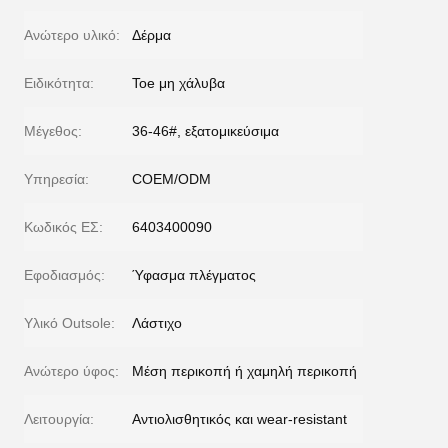
Ανώτερο υλικό:
Δέρμα
Ειδικότητα:
Toe μη χάλυβα
Μέγεθος:
36-46#, εξατομικεύσιμα
Υπηρεσία:
COEM/ODM
Κωδικός ΕΣ:
6403400090
Εφοδιασμός:
Ύφασμα πλέγματος
Υλικό Outsole:
Λάστιχο
Ανώτερο ύφος:
Μέση περικοπή ή χαμηλή περικοπή
Λειτουργία:
Αντιολισθητικός και wear-resistant