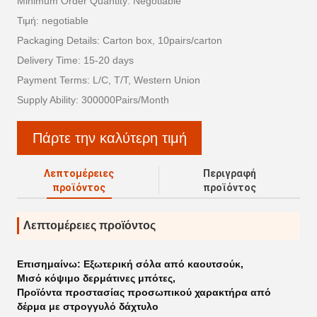
Minimum Order Quantity: Negotiable
Τιμή: negotiable
Packaging Details: Carton box, 10pairs/carton
Delivery Time: 15-20 days
Payment Terms: L/C, T/T, Western Union
Supply Ability: 300000Pairs/Month
Πάρτε την καλύτερη τιμή
Λεπτομέρειες
Περιγραφή
προϊόντος
προϊόντος
Λεπτομέρειες προϊόντος
Επισημαίνω:
Εξωτερική σόλα από καουτσούκ
,
Μισό κόψιμο δερμάτινες μπότες
,
Προϊόντα προστασίας προσωπικού χαρακτήρα από
δέρμα με στρογγυλό δάχτυλο