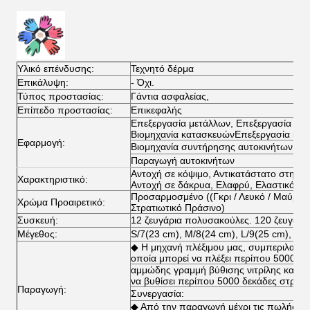
Υλικό επένδυσης:
Τεχνητό δέρμα
Επικάλυψη:
- Όχι.
Τύπος προστασίας:
Γάντια ασφαλείας,
Επίπεδο προστασίας:
Επικεφαλής
Επεξεργασία μετάλλων, Επεξεργασία γυαλ
Βιομηχανία κατασκευώνΕπεξεργασία και
Εφαρμογή:
Βιομηχανία συντήρησης αυτοκινήτων
Παραγωγή αυτοκινήτων
Αντοχή σε κόψιμο, Αντικατάστατο στην ο
Χαρακτηριστικό:
Αντοχή σε δάκρυα, Ελαφρύ, Ελαστικό, Ευ
Προσαρμοσμένο ((Γκρι / Λευκό / Μαύρο / 
Χρώμα Προαιρετικό:
Στρατιωτικό Πράσινο)
Συσκευή:
12 ζευγάρια πολυσακούλες. 120 ζευγάρια 
Μέγεθος:
S/7(23 cm), M/8(24 cm), L/9(25 cm), XL
◆ Η μηχανή πλέξιμου μας, συμπεριλαμβ
οποία μπορεί να πλέξει περίπου 5000 δ
αμμώδης γραμμή βύθισης νιτρίλης και γ
να βυθίσει περίπου 5000 δεκάδες στρώμ
Παραγωγή:
Συνεργασία:
◆ Από την παραγωγή μέχρι τις πωλήσεις,