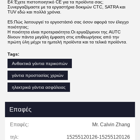
Ε4:Έχετε πιστοποιητικό CE για τα προϊόντα σας;
Συνεργαζόμαστε με τα εργαστήρια δοκιμών CTC, SATRA και
TUV εδώ και πολλά χρόνια.
Ε5:Πώς λειτουργεί το εργοστάσιό σας όσον αφορά τον έλεγχο
ποιότητας;
Η ποιότητα είναι προτεραιότητα.Οι εργαζόμενοι της AUTC
δίνουν πάντα μεγάλη έμφαση στις επιθεωρήσεις από την
πρώτη ύλη μέχρι τα ημιτελή προϊόντα και τα τελικά προϊόντα.
Tags:
Ανθεκτικά γάντια περικοπών
γάντια προστασίας χεριών
ηλεκτρικά γάντια ασφάλειας
Επαφές
Επαφές:
Mr. Calvin Zhang
τηλ:
15255120126-15255120126