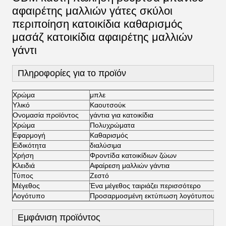
αφαιρέτης μαλλιών γάτες σκύλοι
περιποίηση κατοικίδια καθαρισμός
μασάζ κατοικίδια αφαιρέτης μαλλιών
γάντι
Πληροφορίες για το προϊόν
Χρώμα
μπλε
Υλικό
Καουτσούκ
Ονομασία προϊόντος
γάντια για κατοικίδια
Χρώμα
Πολυχρώματα
Εφαρμογή
Καθαρισμός
Ειδικότητα
διαλύσιμα
Χρήση
Φροντίδα κατοικίδιων ζώων
Κλειδιά
Αφαίρεση μαλλιών γάντια
Τύπος
Ζεστό
Μέγεθος
Ένα μέγεθος ταιριάζει περισσότερο
Λογότυπο
Προσαρμοσμένη εκτύπωση λογότυπου
Εμφάνιση προϊόντος