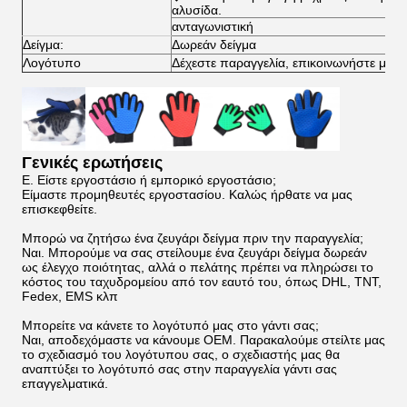
αλυσίδα.
ανταγωνιστική
Δείγμα:
Δωρεάν δείγμα
Λογότυπο
Δέχεστε παραγγελία, επικοινωνήστε μαζί 
Γενικές ερωτήσεις
Ε. Είστε εργοστάσιο ή εμπορικό εργοστάσιο;
Είμαστε προμηθευτές εργοστασίου. Καλώς ήρθατε να μας
επισκεφθείτε.
Μπορώ να ζητήσω ένα ζευγάρι δείγμα πριν την παραγγελία;
Ναι. Μπορούμε να σας στείλουμε ένα ζευγάρι δείγμα δωρεάν
ως έλεγχο ποιότητας, αλλά ο πελάτης πρέπει να πληρώσει το
κόστος του ταχυδρομείου από τον εαυτό του, όπως DHL, TNT,
Fedex, EMS κλπ
Μπορείτε να κάνετε το λογότυπό μας στο γάντι σας;
Ναι, αποδεχόμαστε να κάνουμε OEM. Παρακαλούμε στείλτε μας
το σχεδιασμό του λογότυπου σας, ο σχεδιαστής μας θα
αναπτύξει το λογότυπό σας στην παραγγελία γάντι σας
επαγγελματικά.