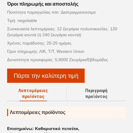
Όροι πληρωμής και αποστολής
Ποσότητα παραγγελίας min: Διαπραγματεύσιμα
Τιμή: negotiable
Συσκευασία λεπτομέρειες: 12 ζευγάρια πολυσακούλες. 120
ζευγάρια κουτιά (ή 240 ζευγάρια κουτιά)
Χρόνος παράδοσης: 20-25 ημέρες
Όροι πληρωμής: Λ/Κ, Τ/Τ, Western Union
Δυνατότητα προσφοράς: 5,0000 Ζευγάρια/Εβδομάδες
Πάρτε την καλύτερη τιμή
Λεπτομέρειες
Περιγραφή
προϊόντος
προϊόντος
Λεπτομέρειες προϊόντος
Επισημαίνω:
Καθαριστικό πετσέτα
,